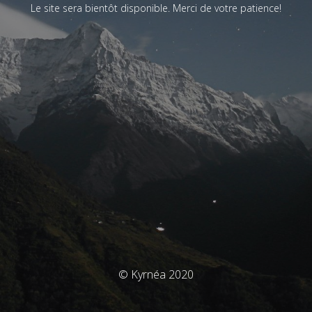
Le site sera bientôt disponible. Merci de votre patience!
© Kyrnéa 2020